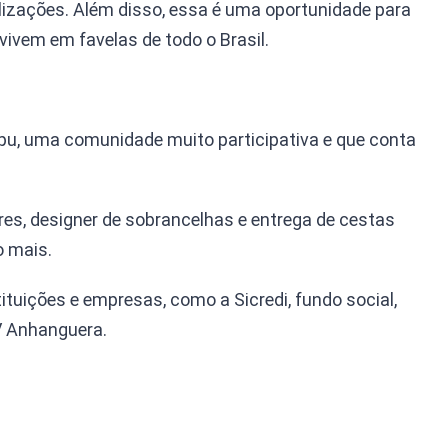
alizações. Além disso, essa é uma oportunidade para
ivem em favelas de todo o Brasil.
aipu, uma comunidade muito participativa e que conta
res, designer de sobrancelhas e entrega de cestas
o mais.
tituições e empresas, como a Sicredi, fundo social,
V Anhanguera.