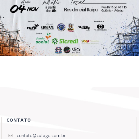
CONTATO
contato@cufago.com.br