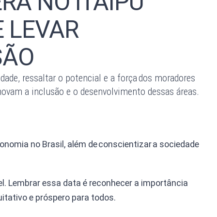
RÁ NO ITAIPU
E LEVAR
SÃO
idade, ressaltar o potencial e a força dos moradores
romovam a inclusão e o desenvolvimento dessas áreas.
onomia no Brasil, além de conscientizar a sociedade
vel. Lembrar essa data é reconhecer a importância
itativo e próspero para todos.