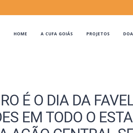
HOME
A CUFA GOIÁS
PROJETOS
DOA
RO É O DIA DA FAVE
ÕES EM TODO O EST