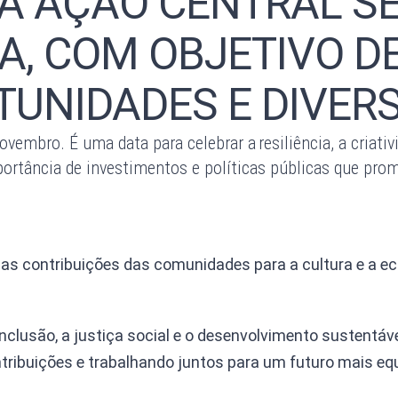
A AÇÃO CENTRAL SE
A, COM OBJETIVO D
TUNIDADES E DIVER
vembro. É uma data para celebrar a resiliência, a criativ
 importância de investimentos e políticas públicas que p
r as contribuições das comunidades para a cultura e a ec
inclusão, a justiça social e o desenvolvimento sustentá
tribuições e trabalhando juntos para um futuro mais equ