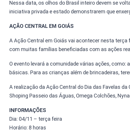
Nessa data, os olhos do Brasil inteiro devem se vol
iniciativa privada e estado demonstrarem que enxe
AÇÃO CENTRAL EM GOIÁS
A Ação Central em Goiás vai acontecer nesta terça f
com muitas famílias beneficiadas com as ações real
O evento levará a comunidade várias ações, como: a
básicas. Para as crianças além de brincadeiras, ter
A realização da Ação Central do Dia das Favelas da C
Shoping Passeio das Águas, Omega Colchões, Nyna
INFORMAÇÕES
Dia: 04/11 – terça feira
Horário: 8 horas