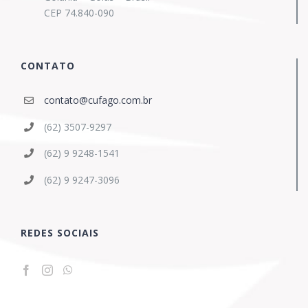
CEP 74.840-090
CONTATO
contato@cufago.com.br
(62) 3507-9297
(62) 9 9248-1541
(62) 9 9247-3096
REDES SOCIAIS