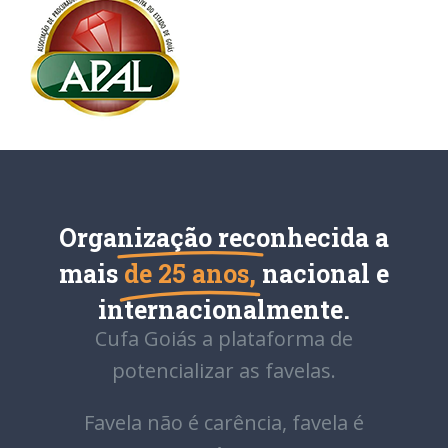
Organização reconhecida a
mais
de 25 anos,
nacional e
internacionalmente.
Cufa Goiás a plataforma de
potencializar as favelas.
Favela não é carência, favela é