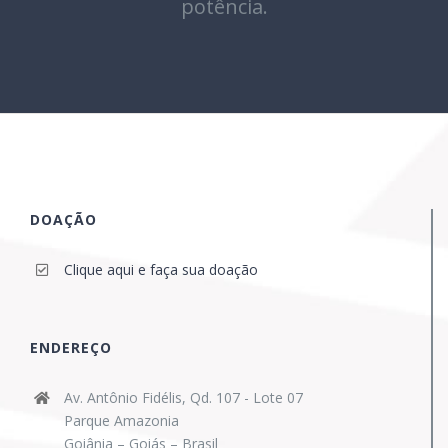
potência.
DOAÇÃO
Clique aqui e faça sua doação
ENDEREÇO
Av. Antônio Fidélis, Qd. 107 - Lote 07
Parque Amazonia
Goiânia – Goiás – Brasil